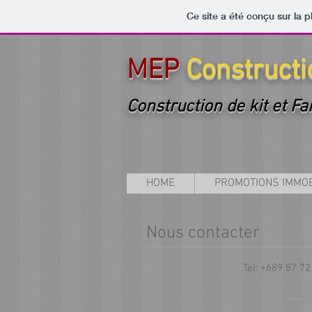
Ce site a été conçu sur la p
MEP
Constructi
Construction de kit et Fa
HOME
PROMOTIONS IMMOB
Nous contacter
Tel: +689 87 72