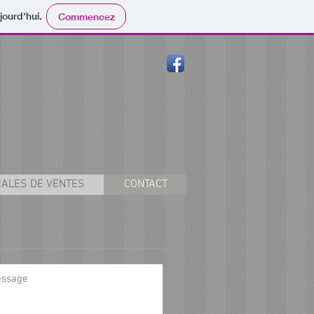
jourd'hui.
Commencez
RALES DE VENTES
CONTACT